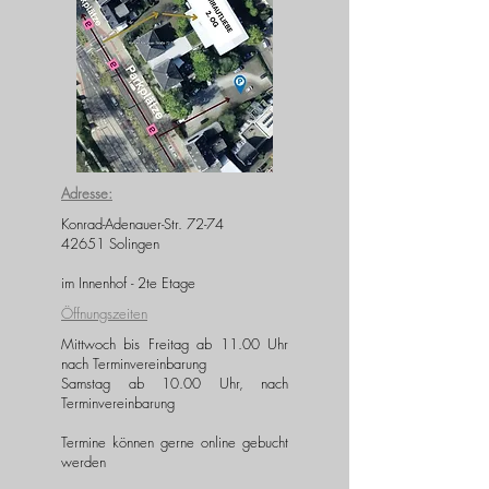
Adresse:
Konrad-Adenauer-Str. 72-74
42651 Solingen
im Innenhof - 2te Etage
Öffnungszeiten
Mittwoch bis Freitag ab 11.00 Uhr
nach Terminvereinbarung
Samstag ab 10.00 Uhr, nach
Terminvereinbarung
Termine können gerne online gebucht
werden