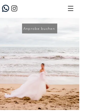
Anprobe buchen